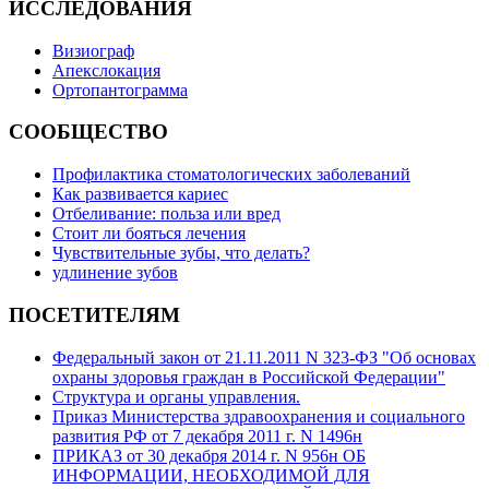
ИССЛЕДОВАНИЯ
Визиограф
Апекслокация
Ортопантограмма
СООБЩЕСТВО
Профилактика стоматологических заболеваний
Как развивается кариес
Отбеливание: польза или вред
Стоит ли бояться лечения
Чувствительные зубы, что делать?
удлинение зубов
ПОСЕТИТЕЛЯМ
Федеральный закон от 21.11.2011 N 323-ФЗ "Об основах
охраны здоровья граждан в Российской Федерации"
Структура и органы управления.
Приказ Министерства здравоохранения и социального
развития РФ от 7 декабря 2011 г. N 1496н
ПРИКАЗ от 30 декабря 2014 г. N 956н ОБ
ИНФОРМАЦИИ, НЕОБХОДИМОЙ ДЛЯ