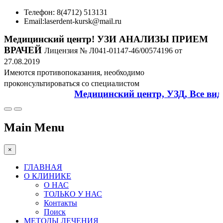
Телефон: 8(4712) 513131
Email:
laserdent-kursk@mail.ru
Медицинский центр! УЗИ АНАЛИЗЫ ПРИЕМ
ВРАЧЕЙ
Лицензия № Л041-01147-46/00574196 от
27.08.2019
Имеются противопоказания, необходимо
проконсультироваться со специалистом
Медицинский центр, УЗД, Все виды
Main Menu
×
ГЛАВНАЯ
О КЛИНИКЕ
О НАС
ТОЛЬКО У НАС
Контакты
Поиск
МЕТОДЫ ЛЕЧЕНИЯ