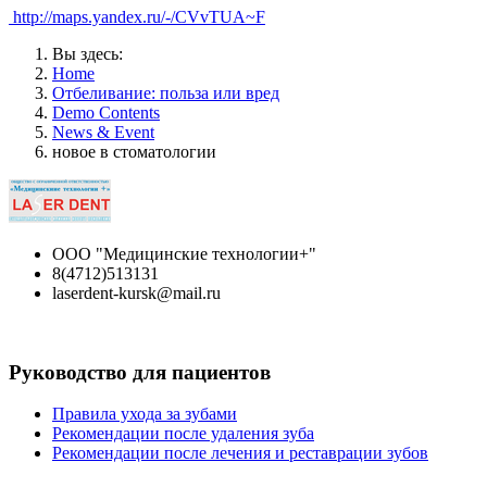
http://maps.yandex.ru/-/CVvTUA~F
Вы здесь:
Home
Отбеливание: польза или вред
Demo Contents
News & Event
новое в стоматологии
ООО "Медицинские технологии+"
8(4712)513131
laserdent-kursk@mail.ru
Руководство для пациентов
Правила ухода за зубами
Рекомендации после удаления зуба
Рекомендации после лечения и реставрации зубов