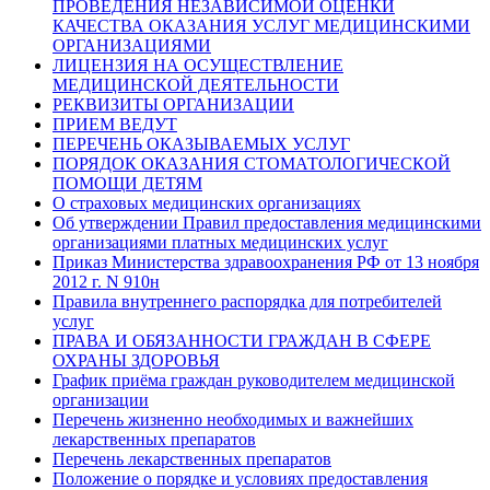
ПРОВЕДЕНИЯ НЕЗАВИСИМОЙ ОЦЕНКИ
КАЧЕСТВА ОКАЗАНИЯ УСЛУГ МЕДИЦИНСКИМИ
ОРГАНИЗАЦИЯМИ
ЛИЦЕНЗИЯ НА ОСУЩЕСТВЛЕНИЕ
МЕДИЦИНСКОЙ ДЕЯТЕЛЬНОСТИ
РЕКВИЗИТЫ ОРГАНИЗАЦИИ
ПРИЕМ ВЕДУТ
ПЕРЕЧЕНЬ ОКАЗЫВАЕМЫХ УСЛУГ
ПОРЯДОК ОКАЗАНИЯ СТОМАТОЛОГИЧЕСКОЙ
ПОМОЩИ ДЕТЯМ
О страховых медицинских организациях
Об утверждении Правил предоставления медицинскими
организациями платных медицинских услуг
Приказ Министерства здравоохранения РФ от 13 ноября
2012 г. N 910н
Правила внутреннего распорядка для потребителей
услуг
ПРАВА И ОБЯЗАННОСТИ ГРАЖДАН В СФЕРЕ
ОХРАНЫ ЗДОРОВЬЯ
График приёма граждан руководителем медицинской
организации
Перечень жизненно необходимых и важнейших
лекарственных препаратов
Перечень лекарственных препаратов
Положение о порядке и условиях предоставления